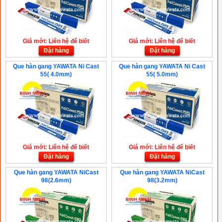
Giá mới: Liên hệ để biết
Giá mới: Liên hệ để biết
Đặt hàng
Đặt hàng
Que hàn gang YAWATA Ni Cast
Que hàn gang YAWATA Ni Cast
55( 4.0mm)
55( 5.0mm)
Giá mới: Liên hệ để biết
Giá mới: Liên hệ để biết
Đặt hàng
Đặt hàng
Que hàn gang YAWATA NiCast
Que hàn gang YAWATA NiCast
98(2.6mm)
98(3.2mm)