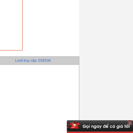
Lượt truy cập: 558536